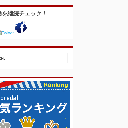
動を継続チェック！
H: