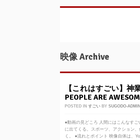
映像 Archive
【これはすごい】神業
PEOPLE ARE AWESOM
POSTED IN
すごい
BY
SUGODO-ADMI
●動画の見どころ 人間にはこんなす
に出てくる。スポーツ、アクション、
く。 ●流れとポイント 映像自体は、Yout