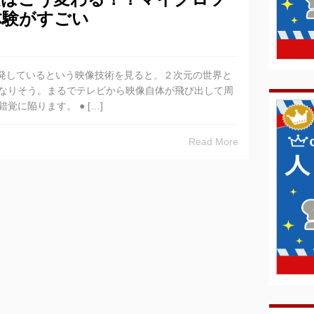
体験がすごい
開発しているという映像技術を見ると、２次元の世界と
なりそう。まるでテレビから映像自体が飛び出して周
に陥ります。 ● […]
Read More