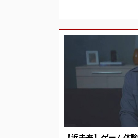
【近未来】ゲーム体