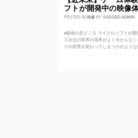
フトが開発中の映像
POSTED IN
映像
BY
SUGODO-ADMIN
●動画の見どころ マイクロソフトが
３次元の世界の境界がよく分からなく
りの世界を変わってしまうかのような錯覚