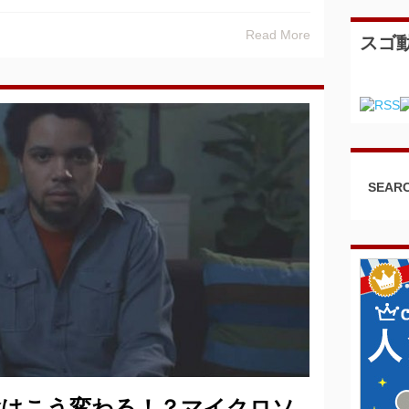
Read More
スゴ
SEARC
験はこう変わる！？マイクロソ