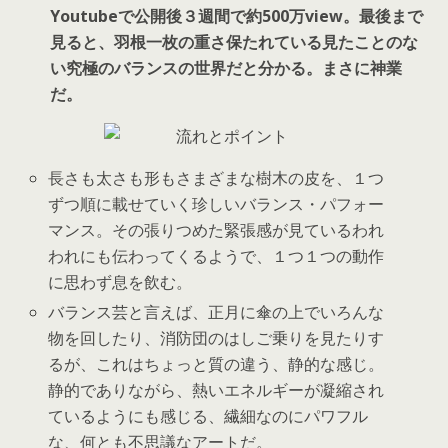
Youtubeで公開後３週間で約500万view。最後まで
見ると、羽根一枚の重さ保たれている見たことのな
い究極のバランスの世界だと分かる。まさに神業
だ。
長さも太さも形もさまざまな樹木の皮を、１つ
ずつ順に載せていく珍しいバランス・パフォー
マンス。その張りつめた緊張感が見ているわれ
われにも伝わってくるようで、１つ１つの動作
に思わず息を飲む。
バランス芸と言えば、正月に傘の上でいろんな
物を回したり、消防団のはしご乗りを見たりす
るが、これはちょっと質の違う、静的な感じ。
静的でありながら、熱いエネルギーが凝縮され
ているようにも感じる、繊細なのにパワフル
な、何とも不思議なアートだ。