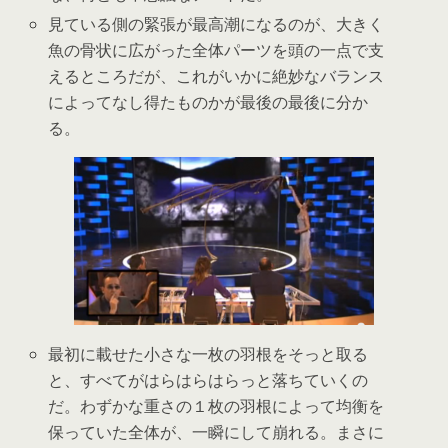
見ている側の緊張が最高潮になるのが、大きく
魚の骨状に広がった全体パーツを頭の一点で支
えるところだが、これがいかに絶妙なバランス
によってなし得たものかが最後の最後に分か
る。
最初に載せた小さな一枚の羽根をそっと取る
と、すべてがはらはらはらっと落ちていくの
だ。わずかな重さの１枚の羽根によって均衡を
保っていた全体が、一瞬にして崩れる。まさに