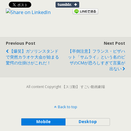
Previous Post
Next Post
【爆笑】ガソリンスタンド
【卒倒注意】フランス・ピザハ
で突然カラオケ大会が始まる
ット「サムライ」という名のピ
驚愕の仕掛けがこれだ！
ザのCMが恐ろしすぎて言葉が
出ない
All content Copyright 【スゴ動】 すごい動画劇場
Back to top
Mobile
Desktop