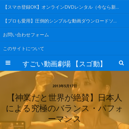
【スマホ登録OK】オンラインDVDレンタル（今なら新作も無料キャンペーン）
【プロも愛用】圧倒的シンプルな動画ダウンロードソフト
お問い合わせフォーム
このサイトについて
すごい動画劇場 【スゴ動】
2013年5月17日
【神業だと世界が絶賛】日本人
による究極のバランス・パフォ
ーマンス