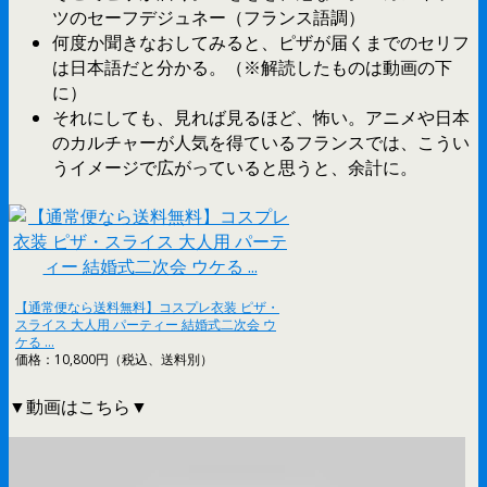
ツのセーフデジュネー（フランス語調）
何度か聞きなおしてみると、ピザが届くまでのセリフ
は日本語だと分かる。（※解読したものは動画の下
に）
それにしても、見れば見るほど、怖い。アニメや日本
のカルチャーが人気を得ているフランスでは、こうい
うイメージで広がっていると思うと、余計に。
【通常便なら送料無料】コスプレ衣装 ピザ・
スライス 大人用 パーティー 結婚式二次会 ウ
ケる …
価格：10,800円（税込、送料別）
▼動画はこちら▼