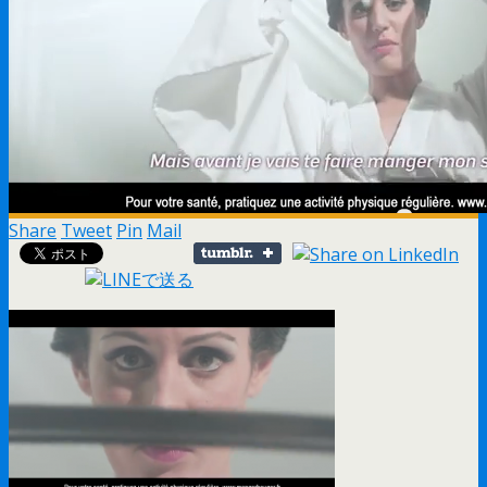
Share
Tweet
Pin
Mail