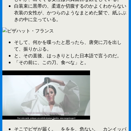
白装束に黒帯の、柔道か切腹するのかよくわからない
衣装の女性が、かつらのようなまとめた髪で、紙ふぶ
きの中に立っている。
そして、何かを喋ったと思ったら、唐突に刀を出し
て、振りかぶる。
と、その直後、はっきりとした日本語で言うのだ。
「その前に、この刀、食べな」と。
そこでピザが届く。 ををを、危ない。 カンイッパ