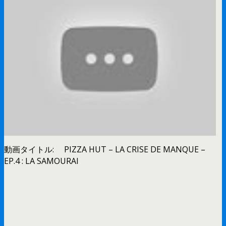
動画タイトル: PIZZA HUT – LA CRISE DE MANQUE –
EP.4 : LA SAMOURAI