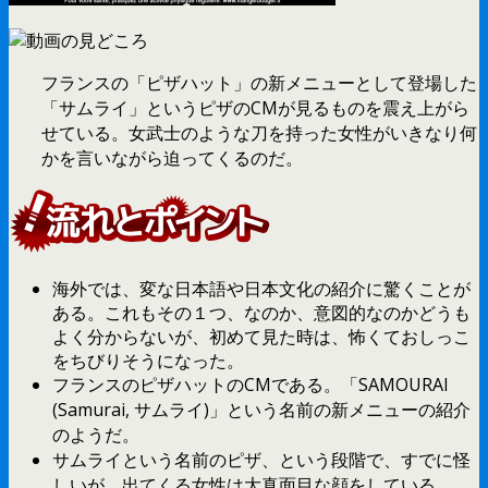
フランスの「ピザハット」の新メニューとして登場した
「サムライ」というピザのCMが見るものを震え上がら
せている。女武士のような刀を持った女性がいきなり何
かを言いながら迫ってくるのだ。
海外では、変な日本語や日本文化の紹介に驚くことが
ある。これもその１つ、なのか、意図的なのかどうも
よく分からないが、初めて見た時は、怖くておしっこ
をちびりそうになった。
フランスのピザハットのCMである。「SAMOURAI
(Samurai, サムライ)」という名前の新メニューの紹介
のようだ。
サムライという名前のピザ、という段階で、すでに怪
しいが、出てくる女性は大真面目な顔をしている。