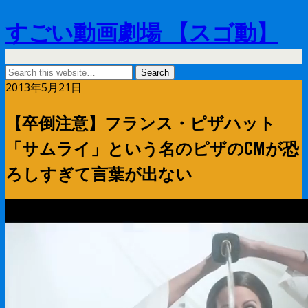
すごい動画劇場 【スゴ動】
2013年5月21日
【卒倒注意】フランス・ピザハット
「サムライ」という名のピザのCMが恐
ろしすぎて言葉が出ない