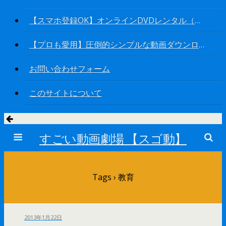
【スマホ登録OK】オンラインDVDレンタル（今なら新作も無料キャンペーン）
【プロも愛用】圧倒的シンプルな動画ダウンロードソフト
お問い合わせフォーム
このサイトについて
すごい動画劇場 【スゴ動】
Tags › 教育
2013年1月22日