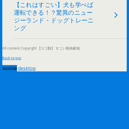
【これはすごい】犬も学べば
運転できる！？驚異のニュー
ジーランド・ドッグトレーニ
ング
All content Copyright 【スゴ動】 すごい動画劇場
Back to top
mobile
desktop