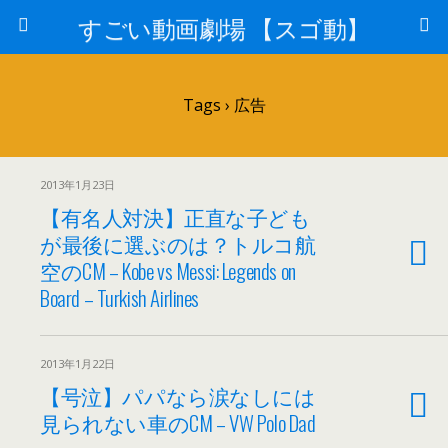
すごい動画劇場 【スゴ動】
Tags › 広告
2013年1月23日
【有名人対決】正直な子ども
が最後に選ぶのは？トルコ航
空のCM – Kobe vs Messi: Legends on
Board – Turkish Airlines
2013年1月22日
【号泣】パパなら涙なしには
見られない車のCM – VW Polo Dad