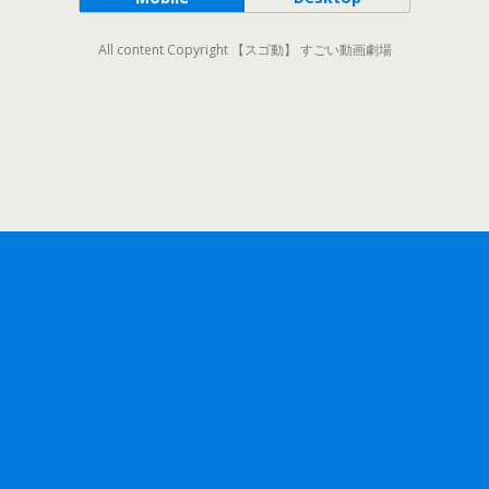
All content Copyright 【スゴ動】 すごい動画劇場