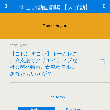
すごい動画劇場 【スゴ動】
Tags › ホテル
2013年1月23日
【これはすごい】ホームレス
自立支援でクリエイティブな
社会啓発動画。青空ホテルに
あなたもいかが？
Back to top
Mobile
Desktop