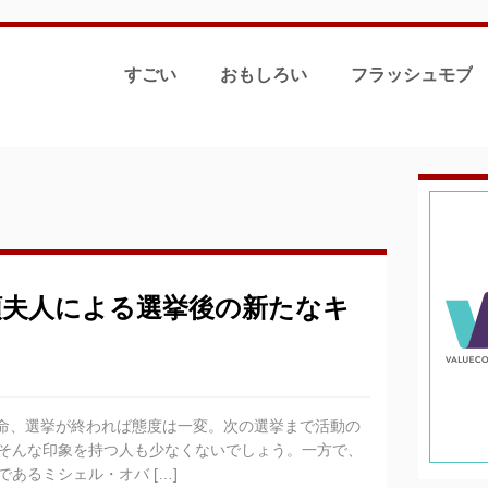
すごい
おもしろい
フラッシュモブ
領夫人による選挙後の新たなキ
懸命、選挙が終われば態度は一変。次の選挙まで活動の
そんな印象を持つ人も少なくないでしょう。一方で、
あるミシェル・オバ […]