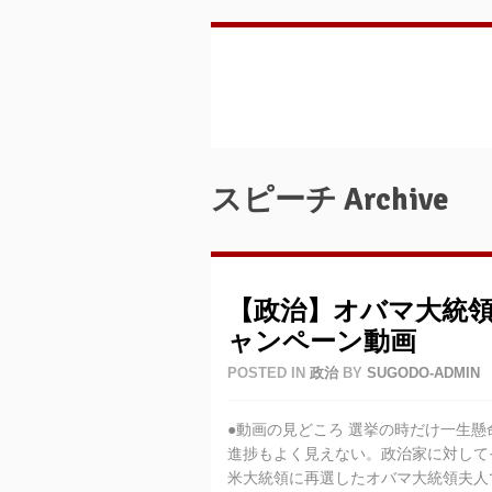
スピーチ Archive
【政治】オバマ大統
ャンペーン動画
POSTED IN
政治
BY
SUGODO-ADMIN
●動画の見どころ 選挙の時だけ一生
進捗もよく見えない。政治家に対して
米大統領に再選したオバマ大統領夫人で