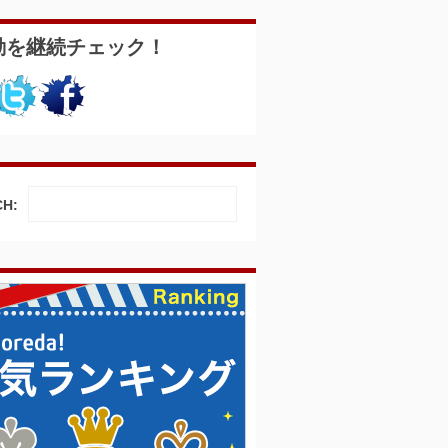
動を継続チェック！
H: